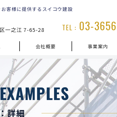
をお客様に提供するスイコウ建設
03-3656
TEL :
一之江 7-65-28
ム
会社概要
事業案内
 EXAMPLES
：詳細