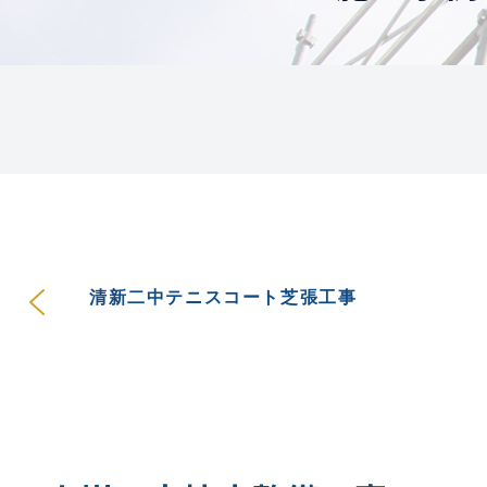
清新二中テニスコート芝張工事