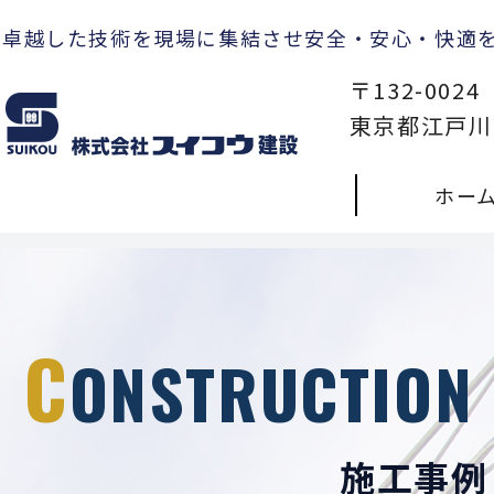
卓越した技術を現場に集結させ安全・安心・快適
〒132-0024
東京都江戸川区
ホー
C
ONSTRUCTION
施工事例