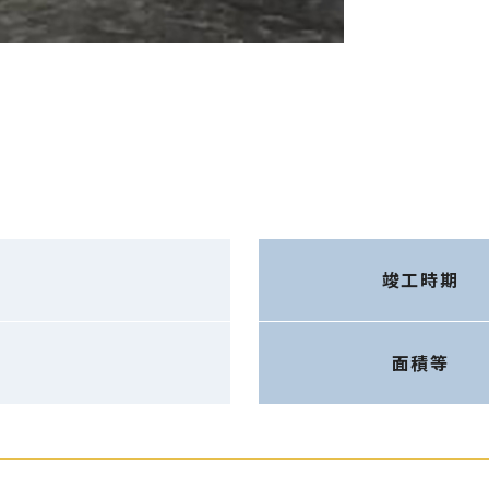
竣工時期
面積等