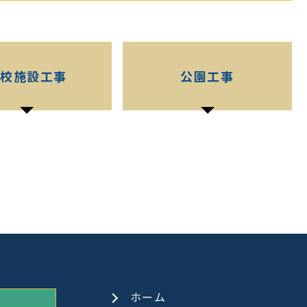
学校施設工事
公園工事
ホーム