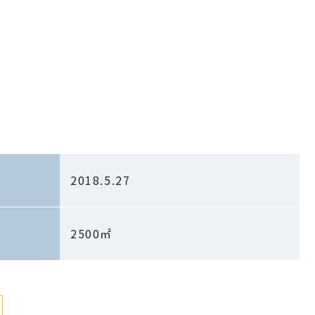
2018.5.27
2500㎡