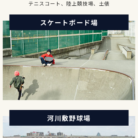
テニスコート、陸上競技場、土俵
スケートボード場
河川敷野球場