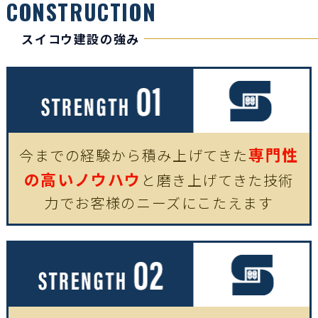
CONSTRUCTION
スイコウ建設の強み
専門性
今までの経験から積み上げてきた
の高いノウハウ
と
磨き上げてきた技術
力で
お客様のニーズにこたえます