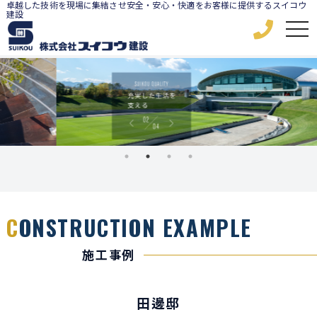
卓越した技術を現場に集結させ安全・安心・快適をお客様に提供するスイコウ
建設
C
ONSTRUCTION EXAMPLE
施工事例
田邊邸