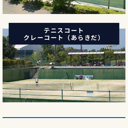
テニスコート
クレーコート（あらきだ）